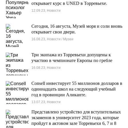
открывает курс в UNED в Торревьехе.
12.09.23, Новости
Сегодня, 16 августа, Музей моря и соли вновь
открывает свои двери.
16.08.23, Новости / Музеи
Три экипажа из Торревьехи допущены к
участию в чемпионате Европы по гребле
16.08.23, Новости
Consell инвестирует 55 миллионов долларов в
одиннадцать школ на следующий учебный
год в провинции Аликанте.
13.07.23, Новости
Представлено устройство для вступительных
экзаменов в университет 2023 года, которые
пройдут в актовом зале Торревьехи 6, 7 и 8