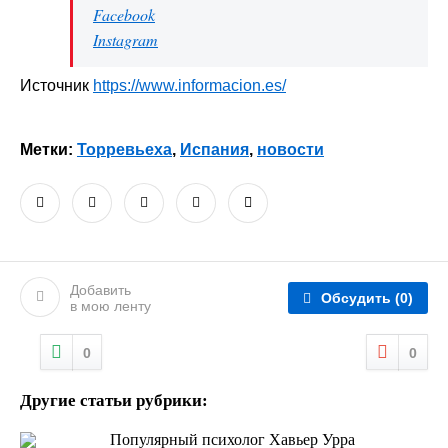
Facebook
Instagram
Источник
https://www.informacion.es/
Метки:
Торревьеха
,
Испания
,
новости
Добавить
Обсудить
(0)
в мою ленту
0
0
Другие статьи рубрики:
Популярный психолог Хавьер Урра