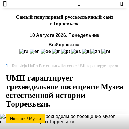
Cамый популярный русскоязычный сайт
г.Торревьеха
10 Августа 2026, Понедельник
Выбор языка:
Torrevieja LIVE
»
Все статьи
»
Новости
» UMH гарантирует трехнедельное посещение Музея естественной истории Торревьехи.
UMH гарантирует
трехнедельное посещение Музея
естественной истории
Торревьехи.
Новости / Музеи