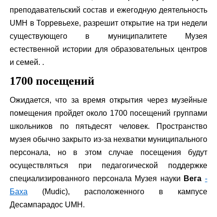
преподавательский состав и ежегодную деятельность
UMH в Торревьехе, разрешит открытие на три недели
существующего в муниципалитете Музея
естественной истории для образовательных центров
и семей. .
1700 посещений
Ожидается, что за время открытия через музейные
помещения пройдет около 1700 посещений группами
школьников по пятьдесят человек. Пространство
музея обычно закрыто из-за нехватки муниципального
персонала, но в этом случае посещения будут
осуществляться при педагогической поддержке
специализированного персонала Музея науки
Вега
-
Баха
(Mudic), расположенного в кампусе
Десампарадос UMH.