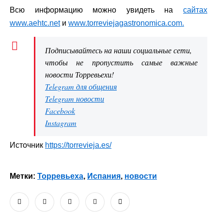
Всю информацию можно увидеть на
сайтах
www.aehtc.net
и
www.torreviejagastronomica.com
.
Подписывайтесь на наши социальные сети,
чтобы не пропустить самые важные
новости Торревьехи!
Telegram для общения
Telegram новости
Facebook
Instagram
Источник
https://torrevieja.es/
Метки:
Торревьеха
,
Испания
,
новости