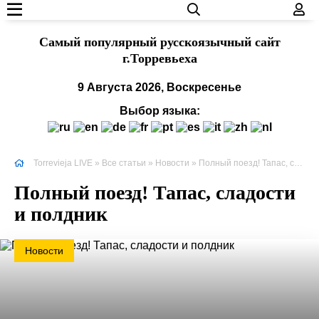
Cамый популярный русскоязычный сайт
г.Торревьеха
9 Августа 2026, Воскресенье
Выбор языка:
Torrevieja LIVE
»
Все статьи
»
Новости
» Полный поезд! Тапас, сладости и полдник
Полный поезд! Тапас, сладости
и полдник
Новости