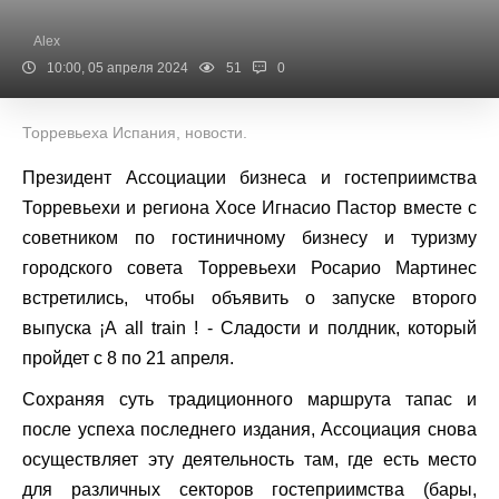
Alex
10:00, 05 апреля 2024
51
0
Торревьеха Испания, новости.
Президент Ассоциации бизнеса и гостеприимства
Торревьехи и региона Хосе Игнасио Пастор вместе с
советником по гостиничному бизнесу и туризму
городского совета Торревьехи Росарио Мартинес
встретились, чтобы объявить о запуске второго
выпуска ¡A all train ! - Сладости и полдник, который
пройдет с 8 по 21 апреля.
Сохраняя суть традиционного маршрута тапас и
после успеха последнего издания, Ассоциация снова
осуществляет эту деятельность там, где есть место
для различных секторов гостеприимства (бары,