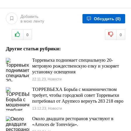
Добавить
Обсудить
(0)
в мою ленту
0
0
Другие статьи рубрики:
Торревьеха поднимает специальную 20-
метровую рождественскую елку и ускоряет
установку освещения
22.11.23, Новости
ТОРРЕВЬЕХА Борьба с мошенничеством
требует, чтобы городской совет Торревьехи
потребовал от Apymeco вернуть 283 218 евро
13.12.23, Новости
Около двадцати ресторанов участвуют в
«Arroces de Torrevieja».