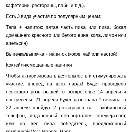
кафетерии, рестораны, пабы и т. д.).
Есть 3 вида участия по популярным ценам:
Тапа + напиток: пятая часть пива или пива, бокал
домашнего красного или белого вина, кола, лимон или
апельсин)
Выпечка/выпечка + напиток (кофе, чай или настой)
Коктейли/смешанные напитки
Чтобы активизировать деятельность и стимулировать
участие, вперед на всех парах! Будет проведено
несколько розыгрышей: в воскресенье 14 апреля и
воскресенье 21 апреля будет разыграна 1 ветчина, а
22 апреля пройдут 2 розыгрыша на 1 мобильный
телефон, подаренный веб-порталом torrevieja.com,
или на вес пива победитель, предложенный
компанией Vera Mañogil Hnos.