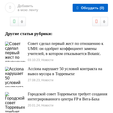
Добавить
Обсудить
(0)
в мою ленту
0
0
Другие статьи рубрики:
Совет сделал первый жест по отношению к
UMH: он одобрит коэффициент замены
учителей, в котором отказывается Botanic.
03.10.23, Новости
Acciona нарушает 50 условий контракта на
вывоз мусора в Торревьехе
27.08.23, Новости
Городской совет Торревьехи требует создания
интегрированного центра FP в Вега-Баха
20.01.24, Новости