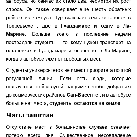
автобуса, но сейчас их стало два, несмотря на рост
спроса. Он также совершает еще шесть обратных
рейсов из кампуса. Тур включает семь остановок в
Торревьехе
, две в Гуардамаре и одну в Ла-
Марине.
Больше всего в последние недели
пострадали студенты – те, кому нужен транспорт на
остановках в Гуардамаре и, особенно, в Ла-Марине,
когда в автобусе уже нет свободных мест.
Студенты университетов не имеют приоритета по этой
регулярной линии. Если есть люди, которые
пользуются этой услугой, например, чтобы добраться
до коммерческих районов
Сан-Висенте
, и в автобусе
больше нет места,
студенты остаются на земле
.
Часы занятий
Отсутствие мест в большинстве случаев означает
потерю всего дня. Существенное несовпадение