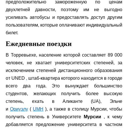
предположительно замороженную по ценам
двухлетней давности, поэтому им не выгодно
усиливать автобусы и предоставлять доступ другим
пользователям, которые оплачивают индивидуальный
билет.
Ежедневные поездки
В Торревьехе, население которой составляет 89 000
человек, не хватает университетских степеней, за
исключением степеней дистанционного образования
от UNED
,
штаб-квартира которого находится в городе
всего два года. Это вынуждает большинство
студентов, желающих получить более высокую
степень, ехать в Аликанте (UA), Эльче
и
Ориуэлу
(
UMH
), а также в столицу Мурсии, чтобы
получить степень в Университете
Мурсии
, к чему
добавляется предложение университета в частном