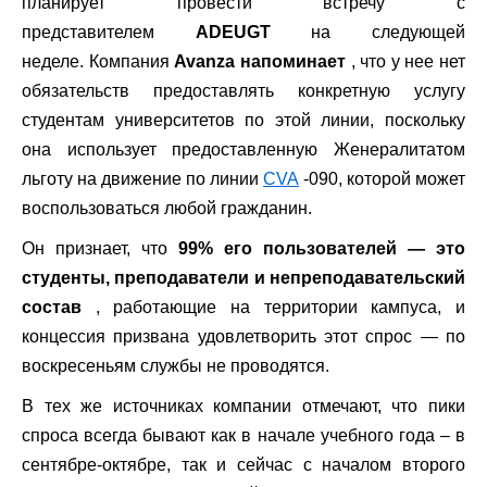
планирует провести встречу с
представителем
ADEUGT
на следующей
неделе. Компания
Avanza напоминает
, что у нее нет
обязательств предоставлять конкретную услугу
студентам университетов по этой линии, поскольку
она использует предоставленную Женералитатом
льготу на движение по линии
CVA
-090, которой может
воспользоваться любой гражданин.
Он признает, что
99% его пользователей — это
студенты, преподаватели и непреподавательский
состав
, работающие на территории кампуса, и
концессия призвана удовлетворить этот спрос — по
воскресеньям службы не проводятся.
В тех же источниках компании отмечают, что пики
спроса всегда бывают как в начале учебного года – в
сентябре-октябре, так и сейчас с началом второго