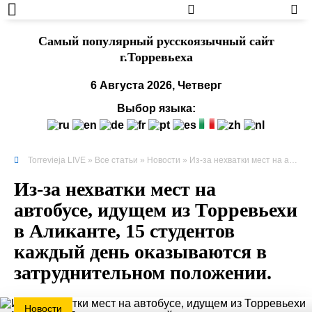
Cамый популярный русскоязычный сайт
г.Торревьеха
6 Августа 2026, Четверг
Выбор языка:
Torrevieja LIVE
»
Все статьи
»
Новости
» Из-за нехватки мест на автобусе, идущем из Торревьехи в Аликанте, 15 студентов каждый день оказываются в затруднительном положении.
Из-за нехватки мест на
автобусе, идущем из Торревьехи
в Аликанте, 15 студентов
каждый день оказываются в
затруднительном положении.
Новости