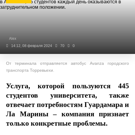
Alex
14:12, 08 февраля 2024
70
0
От терминала отправляется автобус Avanza городского
транспорта Торревьехи.
Услуга, которой пользуются 445
студентов университета, также
отвечает потребностям Гуардамара и
Ла Марины – компания признает
только конкретные проблемы.