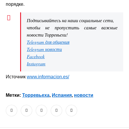
порядке.
Подписывайтесь на наши социальные сети,
чтобы не пропустить самые важные
новости Торревьехи!
Telegram для общения
Telegram новости
Facebook
Instagram
Источник
www.informacion.es/
Метки:
Торревьеха
,
Испания
,
новости