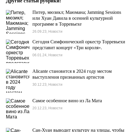
Другие статьи рубрики:
Питер, мюзикл; Маюмана; Jamming Sessions
или Хуан Давила в осенней культурной
программе в Торревьехе
26.09.23, Новости
Сегодня Симфонический оркестр Торревьехи
представит концерт «Три короля».
06.01.24, Новости
Alicante становится в 2024 году местом
выступления признанных артистов
30.12.23, Новости
Самое особенное вино из Ла Мата
20.12.23, Новости
Сан-Хуан выводит культуру на улицы, чтобы