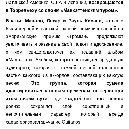
Латинской Америке, США и Испании,
возвращаются
в Торревьеху со своим «Манхэттенским туром».
Братья Маноло, Оскар и Рауль Кихано,
которые
были первой испанской группой, номинированной на
американскую премию «Грэмми», продолжают
увеличивать и развивать свой талант и вдохновение,
о чем свидетельствует их недавний альбом
«Manhattan». Альбом, который восхищает преданную
аудиторию, которая с каждой песней становится
частью каждого из аккордов, составляющих каждую
песню.
Это группа, которая сумела
адаптироваться к новым временам, не теряя при
этом своей сути
, где каждый бит этого нового
релиза сохраняет свой собственный и
непочтительный характер, который всегда
характеризовал звучание Quijanos.