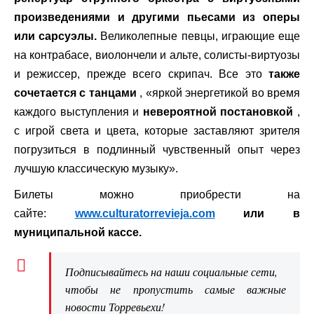
произведениями и другими пьесами из оперы
или сарсуэлы.
Великолепные певцы, играющие еще
на контрабасе, виолончели и альте, солисты-виртуозы
и режиссер, прежде всего скрипач. Все это
также
сочетается с танцами
, «яркой энергетикой во время
каждого выступления и
невероятной постановкой
,
с игрой света и цвета, которые заставляют зрителя
погрузиться в подлинный чувственный опыт через
лучшую классическую музыку».
Билеты можно приобрести на
сайте:
www.culturatorrevieja.com
или в
муниципальной кассе.
Подписывайтесь на наши социальные сети,
чтобы не пропустить самые важные
новости Торревьехи!