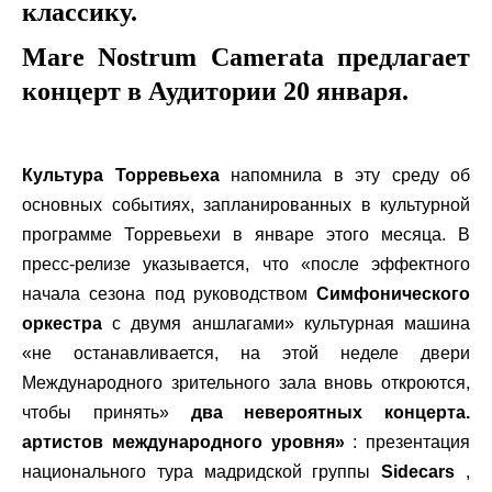
классику.
Mare Nostrum Camerata предлагает
концерт в Аудитории 20 января.
Культура Торревьеха
напомнила в эту среду об
основных событиях, запланированных в культурной
программе Торревьехи в январе этого месяца. В
пресс-релизе указывается, что «после эффектного
начала сезона под руководством
Симфонического
оркестра
с двумя аншлагами» культурная машина
«не останавливается, на этой неделе двери
Международного зрительного зала вновь откроются,
чтобы принять»
два невероятных концерта.
артистов международного уровня»
: презентация
национального тура мадридской группы
Sidecars
,