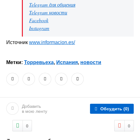
Telegram для общения
Telegram новости
Facebook
Instagram
Источник
www.informacion.es/
Метки:
Торревьеха
,
Испания
,
новости
Добавить
Обсудить
(0)
в мою ленту
0
0