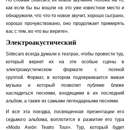
как если бы вы вошли «в это уже известное место и
обнаружили, что что-то новое звучит, хорошо сыграно,
хорошо прочувствовано, оно продолжает примирять
вас с тем, во что вы верите».
Электроакустический
Sidecars всегда думали о театрах, чтобы провести тур,
который вернет их на эти особые сцены в
электроакустическом формате с полной
группой. Формат, в котором подчеркивается живая
музыка и который позволит публике ближе
насладиться песнями, входящими в их последний
альбом, а также их самыми легендарными песнями.
И вся эта поездка, посвященная презентации его
седьмого альбома, воплотится в развитие его тура
«Modo Avión Teatro Tour». Тур, который будет