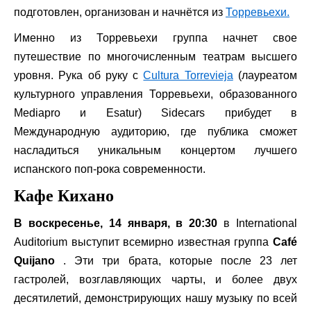
подготовлен, организован и начнётся из
Торревьехи.
Именно из Торревьехи группа начнет свое
путешествие по многочисленным театрам высшего
уровня. Рука об руку с
Cultura Torrevieja
(лауреатом
культурного управления Торревьехи, образованного
Mediapro и Esatur) Sidecars прибудет в
Международную аудиторию, где публика сможет
насладиться уникальным концертом лучшего
испанского поп-рока современности.
Кафе Кихано
В воскресенье, 14 января, в 20:30
в International
Auditorium выступит всемирно известная группа
Café
Quijano
. Эти три брата, которые после 23 лет
гастролей, возглавляющих чарты, и более двух
десятилетий, демонстрирующих нашу музыку по всей