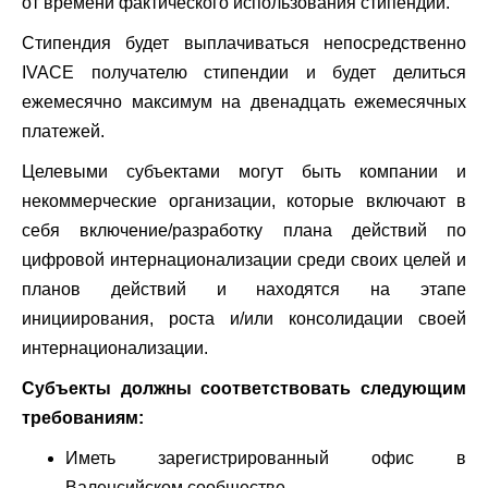
от времени фактического использования стипендии.
Стипендия будет выплачиваться непосредственно
IVACE получателю стипендии и будет делиться
ежемесячно максимум на двенадцать ежемесячных
платежей.
Целевыми субъектами могут быть компании и
некоммерческие организации, которые включают в
себя включение/разработку плана действий по
цифровой интернационализации среди своих целей и
планов действий и находятся на этапе
инициирования, роста и/или консолидации своей
интернационализации.
Субъекты должны соответствовать следующим
требованиям:
Иметь зарегистрированный офис в
Валенсийском сообществе.