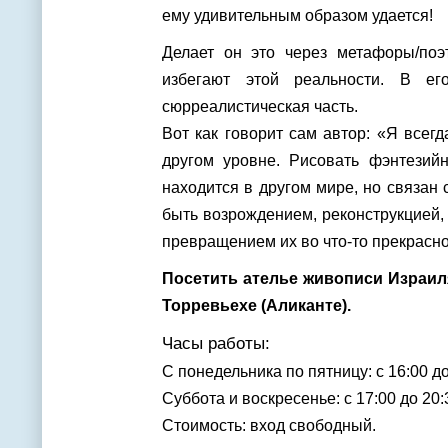
ему удивительным образом удается!
Делает он это через метафоры/поэ
избегают этой реальности. В ег
сюрреалистическая часть.
Вот как говорит сам автор: «Я всег
другом уровне. Рисовать фэнтезийн
находится в другом мире, но связан 
быть возрождением, реконструкцией,
превращением их во что-то прекрасно
Посетить ателье живописи Израи
Торревьехе (Аликанте).
Часы работы:
С понедельника по пятницу: с 16:00 до
Суббота и воскресенье: с 17:00 до 20:
Стоимость: вход свободный.