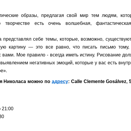
тические образы, предлагая свой мир тем людям, кото
о творчестве есть очень волшебная, фантастическа
да представлял себе темы, которые, возможно, существую
ую картину — это все равно, что писать письмо тому,
с вами. Мое правило - всегда иметь истину. Рисование до
 выявлением негативных эмоций, которые у вас есть внутр
е».
ля Николаса можно по
адресу
: Calle Clemente Gosálvez, 
 21:00
30