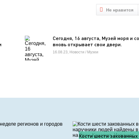
Не нравится
Сегодня, 16 августа, Музей моря и с
и
вновь открывает свои двери.
16.08.23, Новости / Музеи
Кости шести закованных