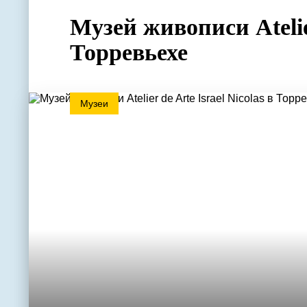
Музей живописи Atelier
Торревьехе
Музеи