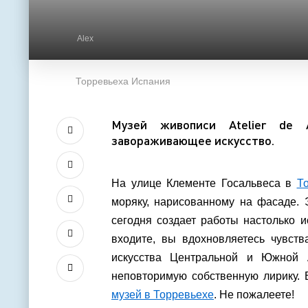
Alex
Торревьеха Испания
Музей живописи Atelier de A
завораживающее искусство.
На улице Клементе Госальвеса в
Т
моряку, нарисованному на фасаде. 
сегодня создает работы настолько и
входите, вы вдохновляетесь чувств
искусства Центральной и Южной 
неповторимую собственную лирику. 
музей в Торревьехе
. Не пожалеете!