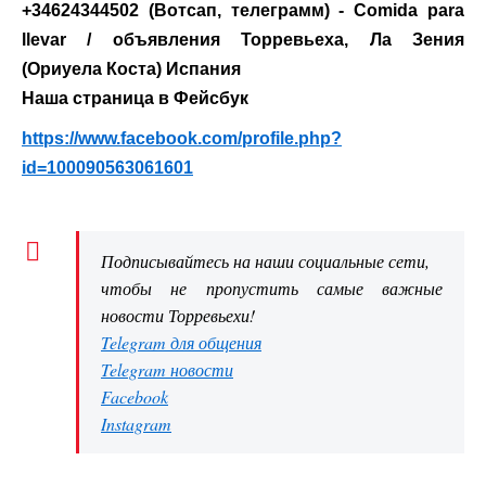
+34624344502 (Вотсап, телеграмм) - Comida para
llevar / объявления Торревьеха, Ла Зения
(Ориуела Коста) Испания
Наша страница в Фейсбук
https://www.facebook.com/profile.php?
id=100090563061601
Подписывайтесь на наши социальные сети,
чтобы не пропустить самые важные
новости Торревьехи!
Telegram для общения
Telegram новости
Facebook
Instagram