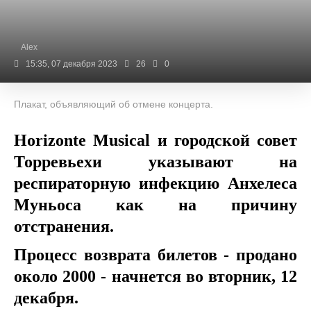
Alex
15:35, 07 декабря 2023
26
0
Плакат, объявляющий об отмене концерта.
Horizonte Musical и
городской совет
Торревьехи
указывают на
респираторную инфекцию
Анхелеса
Муньоса
как на причину
отстранения.
Процесс возврата билетов - продано
около 2000 - начнется во вторник, 12
декабря.