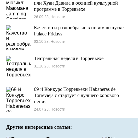
или Хуан Давила в осенней культурной
программе в Торревьехе
26.09.23, Новости
Качество и разнообразие в новом выпуске
Palace Fridays
03.10.23, Новости
Театральная неделя в Торревьехе
31.10.23, Новости
69-й Конкурс Торревьехи Habaneras de
Torrevieja с стартует с лучшего хорового
пения
24.07.23, Новости
Другие интересные статьи: