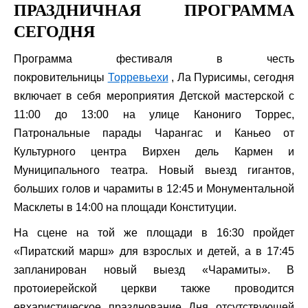
ПРАЗДНИЧНАЯ ПРОГРАММА
СЕГОДНЯ
Программа фестиваля в честь
покровительницы
Торревьехи
, Ла Пурисимы, сегодня
включает в себя мероприятия Детской мастерской с
11:00 до 13:00 на улице Канониго Торрес,
Патрональные парады Чарангас и Каньео от
Культурного центра Вирхен дель Кармен и
Муниципального театра. Новый выезд гигантов,
больших голов и чарамиты в 12:45 и Монументальной
Масклеты в 14:00 на площади Конституции.
На сцене на той же площади в 16:30 пройдет
«Пиратский марш» для взрослых и детей, а в 17:45
запланирован новый выезд «Чарамиты». В
протоиерейской церкви также проводится
евхаристическое празднование Дня отсутствующей