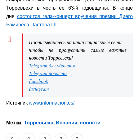
Торревьехи в честь ее 63-й годовщины. В конце
дня
состоится гала-концерт вручения премии Диего
Рамиреса Пастора LII.
Подписывайтесь на наши социальные сети,
чтобы не пропустить самые важные
новости Торревьехи!
Telegram для общения
Telegram новости
Facebook
Instagram
Источник
www.informacion.es/
Метки:
Торревьеха
,
Испания
,
новости