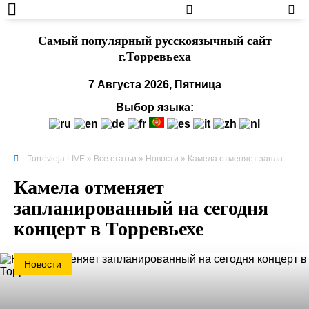
Cамый популярный русскоязычный сайт
г.Торревьеха
7 Августа 2026, Пятница
Выбор языка:
Torrevieja LIVE
»
Все статьи
»
Новости
» Камела отменяет запланированный на сегодня концерт в Торревьехе
Камела отменяет
запланированный на сегодня
концерт в Торревьехе
Новости