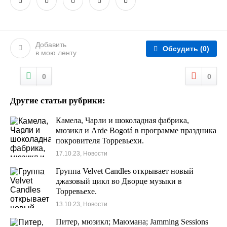
Добавить
Обсудить
(0)
в мою ленту
0
0
Другие статьи рубрики:
Камела, Чарли и шоколадная фабрика,
мюзикл и Arde Bogotá в программе праздника
покровителя Торревьехи.
17.10.23, Новости
Группа Velvet Candles открывает новый
джазовый цикл во Дворце музыки в
Торревьехе.
13.10.23, Новости
Питер, мюзикл; Маюмана; Jamming Sessions