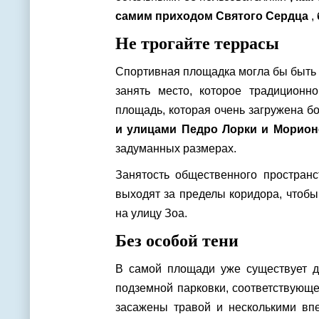
самим приходом Святого Сердца
,
Не трогайте террасы
Спортивная площадка могла бы быть 
занять место, которое традиционн
площадь, которая очень загружена б
и улицами Педро Лорки и Морион
задуманных размерах.
Занятость общественного пространс
выходят за пределы коридора, чтобы
на улицу Зоа.
Без особой тени
В самой площади уже существует д
подземной парковки, соответствующ
засажены травой и несколькими в