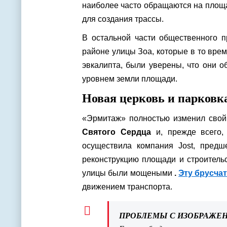
наиболее часто обращаются на площа
для создания трассы.
В остальной части общественного 
районе улицы Зоа, которые в то врем
эвкалипта, были уверены, что они о
уровнем земли площади.
Новая церковь и парковк
«Эрмитаж» полностью изменил свой
Святого Сердца
и, прежде всего,
осуществила компания Jost, пред
реконструкцию площади и строитель
улицы были мощеными
.
Эту брусчат
движением транспорта.
ПРОБЛЕМЫ С ИЗОБРАЖЕ