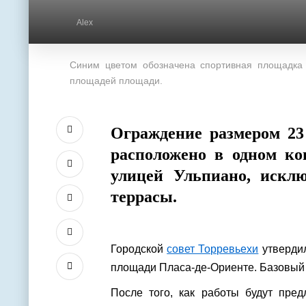
Alex
Синим цветом обозначена спортивная площадка 
площадей площади.
Ограждение размером 23 
расположено в одном ко
улицей Ульпиано, исклю
террасы.
Городской
совет Торревьехи
утвердил
площади Пласа-де-Ориенте. Базовый 
После того, как работы будут пре