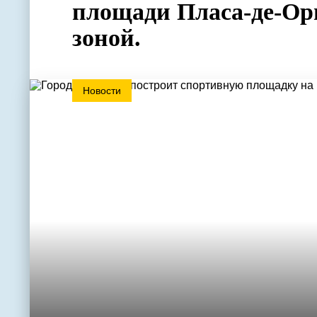
площади Пласа-де-Ори
зоной.
Новости