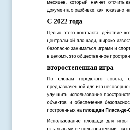
месяцев, который начнет отсчитыв
документа о разбивке, как показано н
С 2022 года
Целью этого контракта, действие ко
центральной площади, широко извест
безопасно заниматься играми и спор
в целом». это общественное простран
второстепенная игра
По словам городского совета, с
предназначенной для игр несовершен
улучшить использование пространств
объектов и обеспечения безопаснос
построенных на
площади Пласа-де-
Использование площади для игры 
остальными ее пользователями
, как