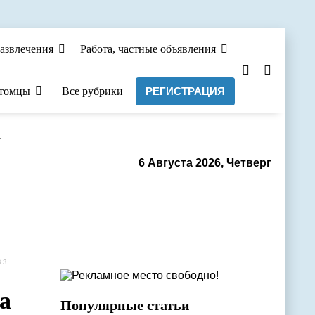
азвлечения
Работа, частные объявления
томцы
Все рубрики
РЕГИСТРАЦИЯ
а
6 Августа 2026, Четверг
й.
а
Популярные статьи