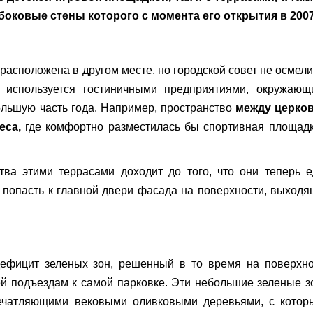
боковые стены которого с момента его открытия в 2007
расположена в другом месте, но городской совет не осмел
о используется гостиничными предприятиями, окружающ
ольшую часть года. Например, пространство
между церко
еса,
где комфортно разместилась бы спортивная площадк
тва этими террасами доходит до того, что они теперь 
 попасть к главной двери фасада на поверхности, выход
ефицит зеленых зон, решенный в то время на поверхно
ей подъездам к самой парковке. Эти небольшие зеленые 
печатляющими вековыми оливковыми деревьями, с котор