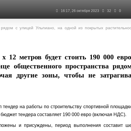
16:17, 26 октября 2023
32
0
рядом с улицей Ульпиано, на одной из покрытых растительно
х 12 метров будет стоить 190 000 евр
нце общественного пространства рядо
чая другие зоны, чтобы не затрагив
 тендер на работы по строительству спортивной площадк
бюджет тендера составляет 190 000 евро (включая НДС).
дложены и присуждены, период выполнения составит ше