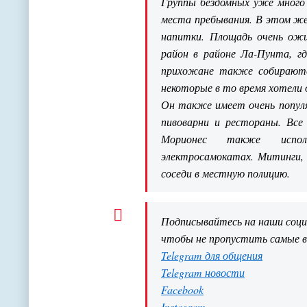
Группы бездомных уже много 
места пребывания. В этом же
напитки. Площадь очень ожи
район в районе Ла-Пунта, г
прихожане также собираютс
некоторые в то время хотели
Он также имеет очень попул
пивоварни и рестораны. Все 
Морионес также испол
электросамокатах. Митинги, 
соседи в местную полицию.
Подписывайтесь на наши соц
чтобы не пропустить самые 
Telegram для общения
Telegram новости
Facebook
Instagram