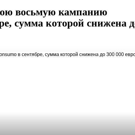
свою восьмую кампанию
ре, сумма которой снижена д