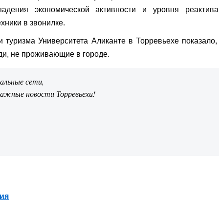
падения экономической активности и уровня реактива
ехники в звонилке.
 туризма Университета Аликанте в Торревьехе показало,
и, не проживающие в городе.
иальные сети,
важные новости Торревьехи!
ия