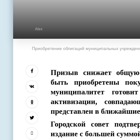
Alex
Приобретение облигаций муниципальных учреждени
Призыв снижает общую 
быть приобретены поку
муниципалитет готови
активизации, совпада
представлен в ближайшие
Городской совет подтве
издание с большей суммо