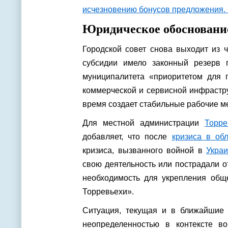
исчезновению бонусов предложения. в
Юридическое обосновани
Городской совет снова выходит из 
субсидии имело законный резерв 
муниципалитета «приоритетом для г
коммерческой и сервисной инфрастру
время создает стабильные рабочие ме
Для местной администрации
Торре
добавляет, что после
кризиса в об
кризиса, вызванного войной в
Укра
свою деятельность или пострадали о
необходимость для укрепления обще
Торревьехи».
Ситуация, текущая и в ближайшие 
неопределенностью в контексте во