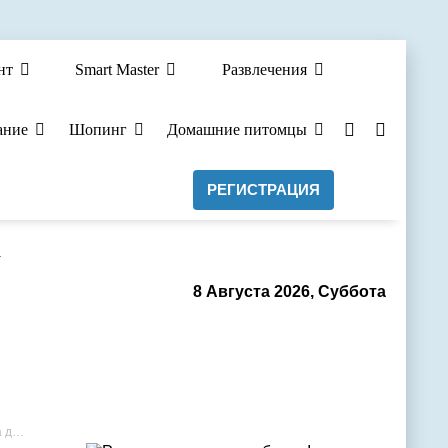
нт
Smart Master
Развлечения
ание
Шопинг
Домашние питомцы
РЕГИСТРАЦИЯ
а
8 Августа 2026, Суббота
ро.