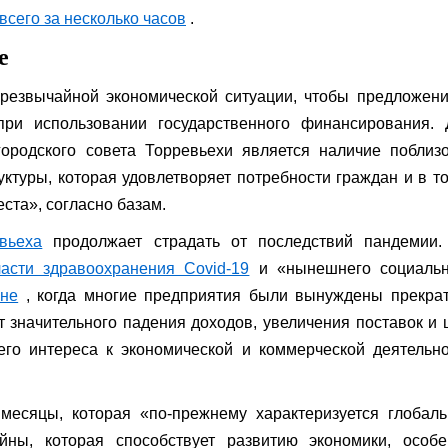
сего за несколько часов
.
е
чрезвычайной экономической ситуации, чтобы предложен
при использовании государственного финансирования. 
ородского совета Торревьехи является наличие поблиз
ктуры, которая удовлетворяет потребности граждан и в т
ста», согласно базам.
вьеха
продолжает страдать от последствий пандемии.
ласти здравоохранения Covid-19
и «нынешнего социальн
ине
, когда многие предприятия были вынуждены прекрат
т значительного падения доходов, увеличения поставок и 
го интереса к экономической и коммерческой деятельн
месяцы, которая «по-прежнему характеризуется глобаль
йны, которая способствует развитию экономики, особе