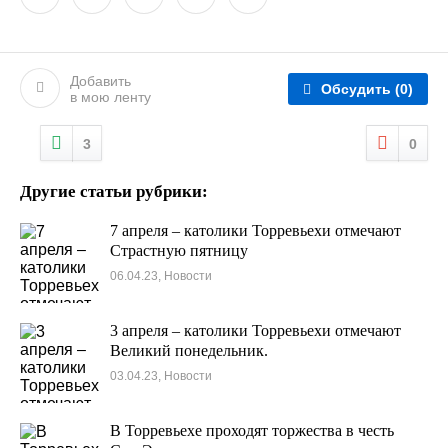
Добавить
Обсудить
(0)
в мою ленту
3
0
Другие статьи рубрики:
7 апреля – католики Торревьехи отмечают
Страстную пятницу
06.04.23, Новости
3 апреля – католики Торревьехи отмечают
Великий понедельник.
03.04.23, Новости
В Торревьехе проходят торжества в честь