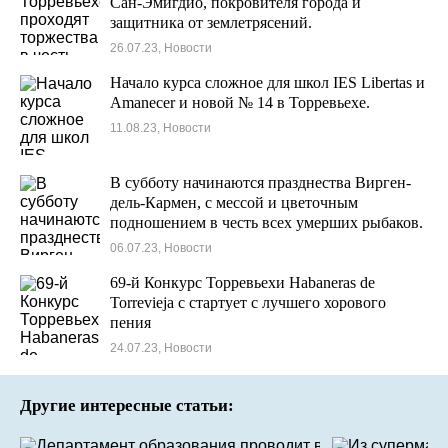
Сан-Эмигдио, покровителя города и
защитника от землетрясений.
26.07.23, Новости
Начало курса сложное для школ IES Libertas и
Amanecer и новой № 14 в Торревьехе.
11.08.23, Новости
В субботу начинаются празднества Вирген-
дель-Кармен, с мессой и цветочным
подношением в честь всех умерших рыбаков.
06.07.23, Новости
69-й Конкурс Торревьехи Habaneras de
Torrevieja с стартует с лучшего хорового
пения
24.07.23, Новости
Другие интересные статьи: