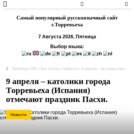
Cамый популярный русскоязычный сайт
г.Торревьеха
7 Августа 2026, Пятница
Выбор языка:
Torrevieja LIVE
»
Все статьи
»
Новости
» 9 апреля – католики города Торревьеха (Испания) отмечают праздник Пасхи.
9 апреля – католики города
Торревьеха (Испания)
отмечают праздник Пасхи.
Новости