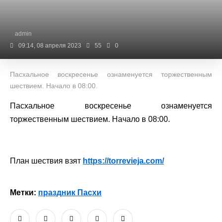
admin
09:14, 08 апреля 2023
55
0
Пасхальное воскресенье ознаменуется торжественным
шествием. Начало в 08:00.
Пасхальное воскресенье ознаменуется
торжественным шествием. Начало в 08:00.
План шествия взят
https://torrevieja.com/
Метки:
праздник Пасхи