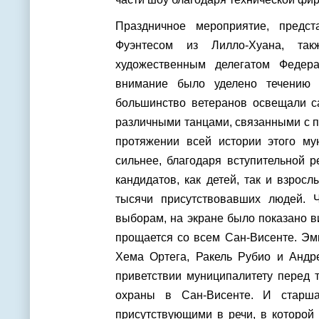
Праздничное мероприятие, предс
Фуэнтесом из Лилло-Хуана, та
художественным делегатом Федера
внимание было уделено течению 
большинство ветеранов освещали 
различными танцами, связанными с 
протяжении всей истории этого м
сильнее, благодаря вступительной 
кандидатов, как детей, так и взрос
тысячи присутствовавших людей. 
выборам, на экране было показано в
прощается со всем Сан-Висенте. Эм
Хема Ортега, Ракель Рубио и Андр
приветствии муниципалитету перед 
охраны в Сан-Висенте. И старша
присутствующими в речи, в которой 