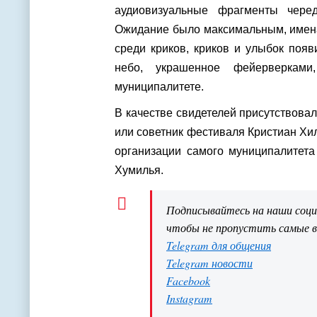
аудиовизуальные фрагменты чере
Ожидание было максимальным, имена 
среди криков, криков и улыбок появ
небо, украшенное фейерверкам
муниципалитете.
В качестве свидетелей присутствова
или советник фестиваля Кристиан Хи
организации самого муниципалитета
Хумилья.
Подписывайтесь на наши соц
чтобы не пропустить самые 
Telegram для общения
Telegram новости
Facebook
Instagram