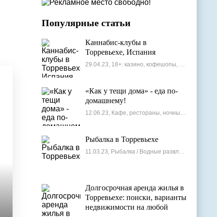
Популярные статьи
Каннабис-клубы в
Торревьехе, Испания
29.04.23, 18+: казино, кофешопы, стрип-бары
«Как у тещи дома» - еда по-
домашнему!
12.06.23, Кафе, рестораны, ночные клубы
Рыбалка в Торревьехе
11.03.23, Рыбалка / Водные развлечения
Долгосрочная аренда жилья в
Торревьехе: поиски, варианты
недвижимости на любой
бюджет