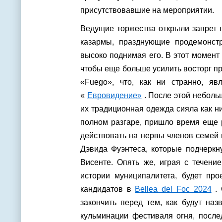
присутствовавшие на мероприятии.
Ведущие торжества открыли запрет 
казармы, празднующие продемонст
высоко поднимая его. В этот момент
чтобы еще больше усилить восторг п
«Fuego», что, как ни странно, яв
«
Евровидение»
. После этой неболь
их традиционная одежда сияла как н
полном разгаре, пришло время еще 
действовать на нервы членов семей
Дэвида Фуэнтеса, которые подчеркн
Висенте. Опять же, играя с течени
истории муниципалитета, будет пр
кандидатов в
Bellea del Foc 2024
. 
закончить перед тем, как будут на
кульминации фестиваля огня, после