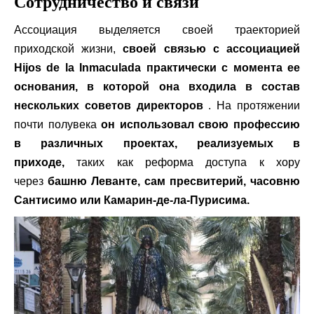
Сотрудничество и связи
Ассоциация выделяется своей траекторией
приходской жизни,
своей связью с ассоциацией
Hijos de la Inmaculada практически с момента ее
основания, в которой она входила в состав
нескольких советов директоров
. На протяжении
почти полувека
он использовал свою профессию
в различных проектах, реализуемых в
приходе,
таких как реформа доступа к хору
через
башню Леванте, сам пресвитерий, часовню
Сантисимо или Камарин-де-ла-Пурисима.