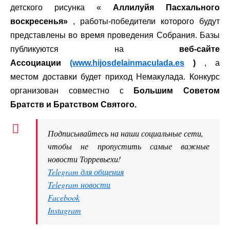
детского рисунка «
Аллилуйя Пасхального
воскресенья»
, работы-победители которого будут
представлены во время проведения Собрания. Базы
публикуются на
веб-сайте
Ассоциации
(www.hijosdelainmaculada.es
)
, а
местом доставки будет приход Немакулада. Конкурс
организован совместно с
Большим Советом
Братств и Братством Святого.
Подписывайтесь на наши социальные сети,
чтобы не пропустить самые важные
новости Торревьехи!
Telegram для общения
Telegram новости
Facebook
Instagram