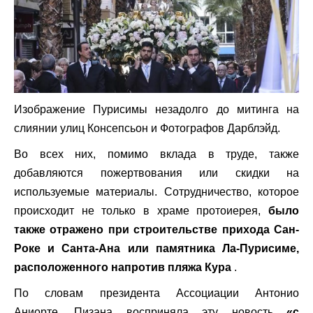
Изображение Пурисимы незадолго до митинга на
слиянии улиц Консепсьон и Фотографов Дарблэйд.
Во всех них, помимо вклада в труде, также
добавляются пожертвования или скидки на
используемые материалы. Сотрудничество, которое
происходит не только в храме протоиерея,
было
также отражено при строительстве прихода Сан-
Роке и Санта-Ана или памятника Ла-Пурисиме,
расположенного напротив пляжа Кура
.
По словам президента Ассоциации Антонио
Аниорте, Пизана восприняла эту новость
«с