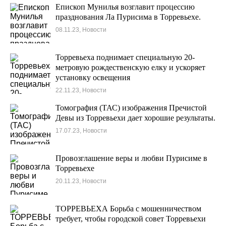
Епископ Мунилья возглавит процессию
празднования Ла Пурисима в Торревьехе.
08.11.23, Новости
Торревьеха поднимает специальную 20-
метровую рождественскую елку и ускоряет
установку освещения
22.11.23, Новости
Томография (ТАС) изображения Пречистой
Девы из Торревьехи дает хорошие результаты.
17.07.23, Новости
Провозглашение веры и любви Пурисиме в
Торревьехе
20.11.23, Новости
ТОРРЕВЬЕХА Борьба с мошенничеством
требует, чтобы городской совет Торревьехи