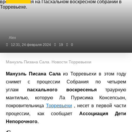
Alex
12:31, 24 февраля 2024
19
0
Мануэль Пизана Сала. Новости Торревьехи
Мануэль Писана Сала
из Торревьехи в этом году
снимет с процессии Собрания по четырем
углам
пасхального воскресенья
траурную
мантилью, которую Ла Пурисима Консепсьон,
покровительница
Торревьехи
, несет в первой части
процессии, как сообщает
Ассоциация Дети
Непорочного.