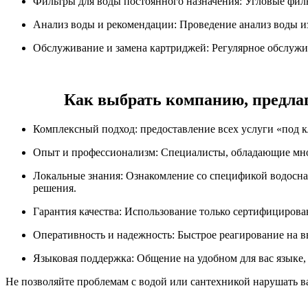
Фильтры для воды постоянного назначения: Угловые филь
Анализ воды и рекомендации: Проведение анализ воды из
Обслуживание и замена картриджей: Регулярное обслужи
Как выбрать компанию, предлаг
Комплексный подход: предоставление всех услуги «под к
Опыт и профессионализм: Специалисты, обладающие мно
Локальные знания: Ознакомление со спецификой водоснаб
решения.
Гарантия качества: Использование только сертифициров
Оперативность и надежность: Быстрое реагирование на в
Языковая поддержка: Общение на удобном для вас языке,
Не позволяйте проблемам с водой или сантехникой нарушать в