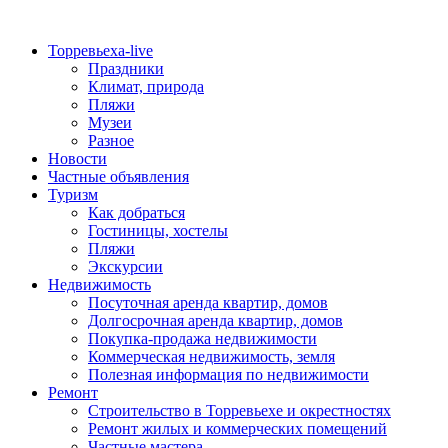
Торревьеха-live
Праздники
Климат, природа
Пляжи
Музеи
Разное
Новости
Частные объявления
Туризм
Как добраться
Гостиницы, хостелы
Пляжи
Экскурсии
Недвижимость
Посуточная аренда квартир, домов
Долгосрочная аренда квартир, домов
Покупка-продажа недвижимости
Коммерческая недвижимость, земля
Полезная информация по недвижимости
Ремонт
Строительство в Торревьехе и окрестностях
Ремонт жилых и коммерческих помещений
Частные мастера