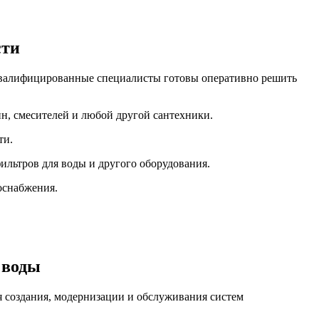
сти
 Квалифицированные специалисты готовы оперативно решить
ин, смесителей и любой другой сантехники.
ти.
льтров для воды и другого оборудования.
оснабжения.
 воды
я создания, модернизации и обслуживания систем