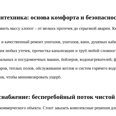
нтехника: основа комфорта и безопасно
авить массу хлопот – от мелких протечек до серьезной аварии.
 и качественный ремонт унитазов, унитазов, ванн, душевых каб
ия любых утечек, прочистка канализации и труб любой сложнос
альных и посудомоечных машин, бойлеров, водонагревателей, фи
ров, теплых полов, обслуживание котлов и систем горячего вод
ток, чтобы минимизировать ущерб.
снабжение: бесперебойный поток чистой
коммерческого объекта. Стоит заказать комплексные решения дл