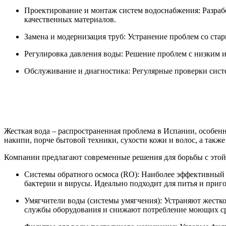
Проектирование и монтаж систем водоснабжения: Разраб
качественных материалов.
Замена и модернизация труб: Устранение проблем со ста
Регулировка давления воды: Решение проблем с низким 
Обслуживание и диагностика: Регулярные проверки сист
Жесткая вода – распространенная проблема в Испании, особен
накипи, порче бытовой техники, сухости кожи и волос, а такж
Компании предлагают современные решения для борьбы с этой
Системы обратного осмоса (RO): Наиболее эффективный с
бактерии и вирусы. Идеально подходит для питья и приг
Умягчители воды (системы умягчения): Устраняют жестк
службы оборудования и снижают потребление моющих ср