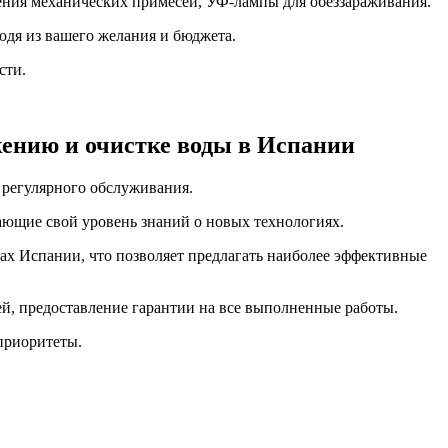
ления механических примесей, УФ-лампы для обеззараживания.
одя из вашего желания и бюджета.
сти.
жению и очистке воды в Испании
 регулярного обслуживания.
ющие свой уровень знаний о новых технологиях.
ах Испании, что позволяет предлагать наиболее эффективные
й, предоставление гарантии на все выполненные работы.
приоритеты.