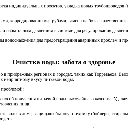
отка индивидуальных проектов, укладка новых трубопроводов (
рыми, корродированными трубами, замена на более качественные
или избыточным давлением в системе для регулирования давлени
ем водоснабжения для предотвращения аварийных проблем и про
Очистка воды: забота о здоровье
но в прибрежных регионах и городах, таких как Торревьеха. Вы
е к неприятному вкусу питьевой воды.
 проблемой:
пособ получения питьевой воды высочайшего качества. Удаляет
отовления пищи.
ость воды в доме, защищают бытовую технику (бойлеры, стира
едств.