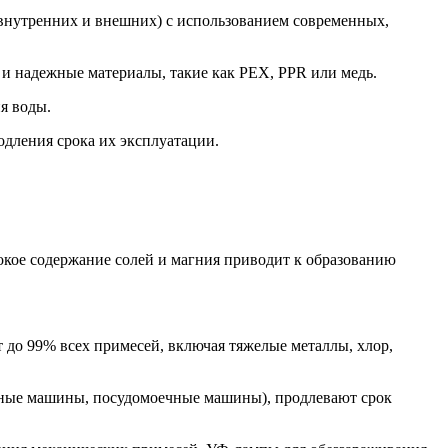
внутренних и внешних) с использованием современных,
 и надежные материалы, такие как PEX, PPR или медь.
я воды.
дления срока их эксплуатации.
сокое содержание солей и магния приводит к образованию
 до 99% всех примесей, включая тяжелые металлы, хлор,
льные машины, посудомоечные машины), продлевают срок