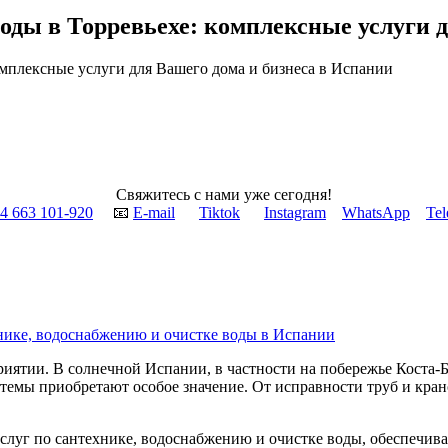
оды в Торревьехе: комплексные услуги 
Свяжитесь с нами уже сегодня!
34 663 101-920‬
📧
E-mail
Tiktok
Instagram
WhatsApp
Te
нике, водоснабжению и очистке воды в Испании
риятии. В солнечной Испании, в частности на побережье Коста-
темы приобретают особое значение. От исправности труб и кран
слуг по сантехнике, водоснабжению и очистке воды, обеспечива