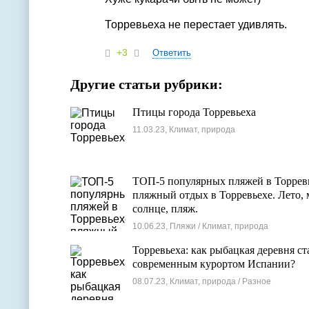
Торревьеха не перестает удивлять.
+3
Ответить
Другие статьи рубрики:
Птицы города Торревьеха
11.03.23, Климат, природа
ТОП-5 популярных пляжей в Торревь
пляжный отдых в Торревьехе. Лето, 
солнце, пляж.
10.06.23, Пляжи / Климат, природа
Торревьеха: как рыбацкая деревня ст
современным курортом Испании?
08.07.23, Климат, природа / Разное