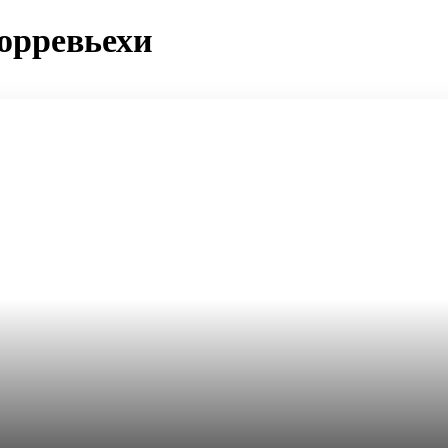
орревьехи