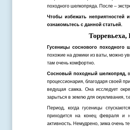
походного шелкопряда. После – экст
Чтобы избежать неприятностей и
ознакомьтесь с данной статьей.
Торревьеха,
Гусеницы соснового походного 
похожие на домики из ваты, можно ув
там очень комфортно.
Сосновый походный шелкопряд,
в
процессионария, благодаря своей при
ведущая самка. Она исследует окре
зарыться в землю для окукливания, т.е
Период, когда гусеницы спускают
приходится на конец февраля и н
активность. Немудрено, зима очень те