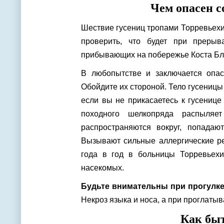
Чем опасен 
Шествие гусениц тропами Торревьехи
проверить, что будет при прерыв
прибывающих на побережье Коста Бл
В любопытстве и заключается опа
Обойдите их стороной. Тело гусениц
если вы не прикасаетесь к гусенице
походного шелкопряда распыляе
распространяются вокруг, попадаю
Вызывают сильные аллергические ре
года в год в больницы Торревьехи
насекомых.
Будьте внимательны при прогулке
Некроз языка и носа, а при проглатыв
Как бы