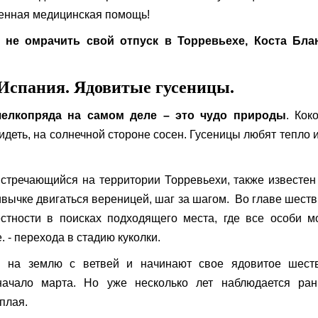
ренная медицинская помощь!
 не омрачить свой отпуск в Торревьехе, Коста Блан
 Испания. Ядовитые гусеницы.
шелкопряда на самом деле – это чудо природы
. Кок
идеть, на солнечной стороне сосен. Гусеницы любят тепло 
стречающийся на территории Торревьехи, также известен
вычке двигаться вереницей, шаг за шагом. Во главе шеств
стности в поисках подходящего места, где все особи м
. - перехода в стадию куколки.
ся на землю с ветвей и начинают свое ядовитое шеств
ачало марта. Но уже несколько лет наблюдается ран
плая.