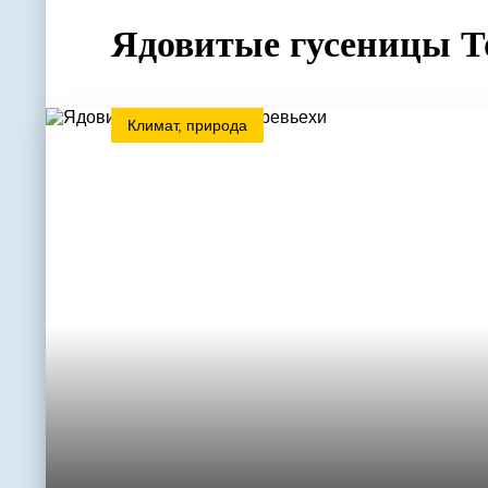
Ядовитые гусеницы Т
Климат, природа