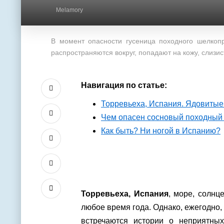
Melamory
В момент опасности гусеница походного шелкопр
распространяются вокруг, попадают на кожу, слизис
Навигация по статье:
Торревьеха, Испания. Ядовитые
Чем опасен сосновый походный
Как быть? Ни ногой в Испанию?
Торревьеха, Испания
, море, солн
любое время года. Однако, ежегодно,
встречаются истории о неприятны