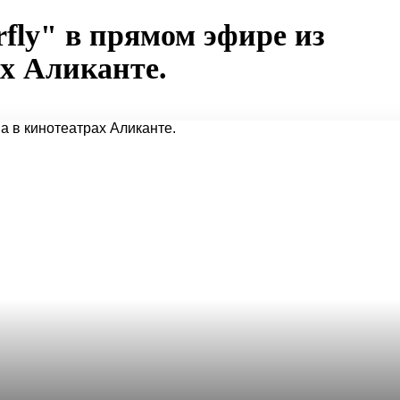
fly" в прямом эфире из
х Аликанте.