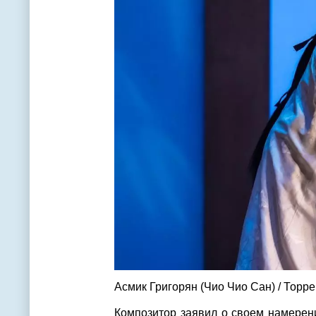
Асмик Григорян (Чио Чио Сан)
/ Торр
Композитор заявил о своем намерен