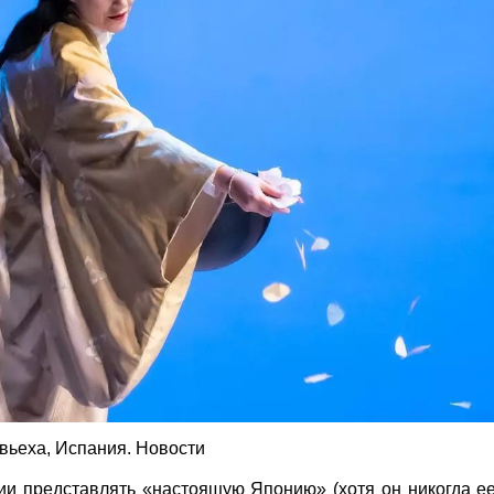
евьеха, Испания. Новости
ии представлять «настоящую Японию» (хотя он никогда е