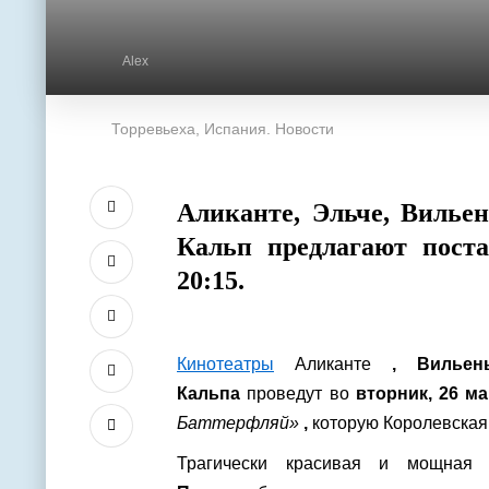
Alex
Торревьеха, Испания. Новости
Аликанте, Эльче, Вильен
Кальп предлагают пост
20:15.
Кинотеатры
Аликанте
, Вильен
Кальпа
проведут во
вторник, 26 ма
Баттерфляй»
,
которую Королевская 
Трагически красивая и мощная 