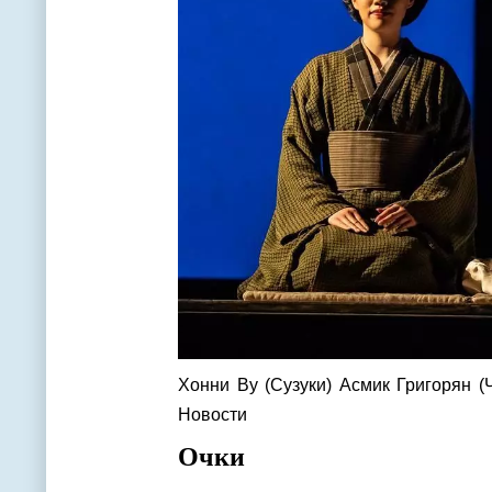
Хонни Ву (Сузуки) Асмик Григорян
Новости
Очки