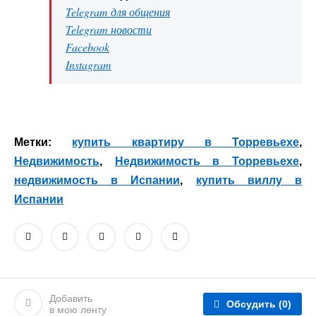
Telegram для общения
Telegram новости
Facebook
Instagram
Метки:
купить квартиру в Торревьехе
,
Недвижимость
,
Недвижимость в Торревьехе
,
недвижимость в Испании
,
купить виллу в
Испании
Добавить
Обсудить
(0)
в мою ленту