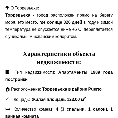
🌴 О Торревьехе:
Торревьеха
- город расположен прямо на берегу
моря, это место, где
солнце 320 дней
в году и зимой
температура не опускается ниже +5 С, переплетается
с уникальным испанским колоритом.
Характеристики объекта
недвижимости:
🏢 Тип недвижимости:
Апартаменты 1989 года
постройки
🏠 Расположение:
Торревьеха в районе Puerto
2
📏 Площадь:
Жилая площадь 123.00 м
🛏 Количество комнат:
4
(3 спальни, 1 салон), 1
ванная комната