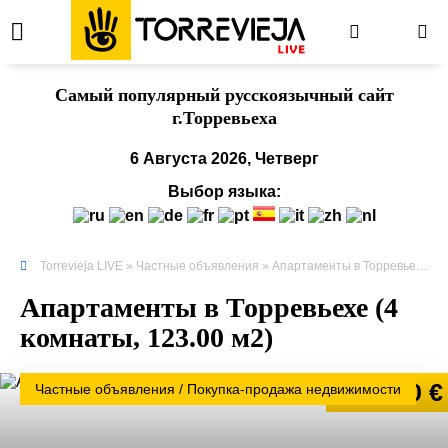
Cамый популярный русскоязычный сайт
г.Торревьеха
6 Августа 2026, Четверг
Выбор языка:
Torrevieja LIVE
»
Частные объявления
» Апартаменты в Торревьехе (4 комнаты, 123.00 м2)
Апартаменты в Торревьехе (4
комнаты, 123.00 м2)
159 000 €
Частные объявления / Покупка-продажа недвижимости