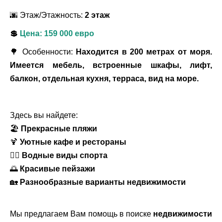
🌆 Этаж/Этажность:
2 этаж
💲
Цена:
159 000
евро
🌳 Особенности:
Находится в 200 метрах от моря.
Имеется мебель, встроенные шкафы, лифт,
балкон, отдельная кухня, терраса, вид на море.
Здесь вы найдете:
🏖
Прекрасные пляжи
🍹
Уютные кафе и рестораны
🏊‍♂️
Водные виды спорта
🌅
Красивые пейзажи
🏡
Разнообразные варианты недвижимости
Мы предлагаем Вам помощь в поиске
недвижимости