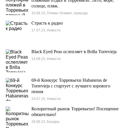
пляжный отдых в Торревьехе. Лето, море,
солнце, пляж.
10.06.23, Пляжи / Климат, природа
Cтрасть к радио
17.07.23, Новости
Black Eyed Peas ослепляет в Brilla Torrevieja
14.08.23, Новости
69-й Конкурс Торревьехи Habaneras de
Torrevieja с стартует с лучшего хорового
пения
24.07.23, Новости
Колоритный рынок Торревьехи! Посещение
обязательно!
28.06.23, Базары