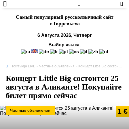
Cамый популярный русскоязычный сайт
г.Торревьеха
6 Августа 2026, Четверг
Выбор языка:
Torrevieja LIVE
»
Частные объявления
» Концерт Little Big состоится 25 августа в Аликанте! Покупайте билет прямо сейчас
Концерт Little Big состоится 25
августа в Аликанте! Покупайте
билет прямо сейчас
1 €
Частные объявления