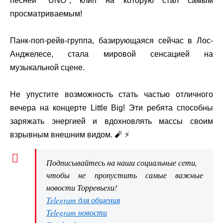
песней "UNO", клип на которую стал самым
просматриваемым!
Панк-поп-рейв-группа, базирующаяся сейчас в Лос-
Анджелесе, стала мировой сенсацией на
музыкальной сцене.
Не упустите возможность стать частью отличного
вечера на концерте Little Big! Эти ребята способны
заряжать энергией и вдохновлять массы своим
взрывным внешним видом. 🧨 ⚡️
Подписывайтесь на наши социальные сети,
чтобы не пропустить самые важные
новости Торревьехи!
Telegram для общения
Telegram новости