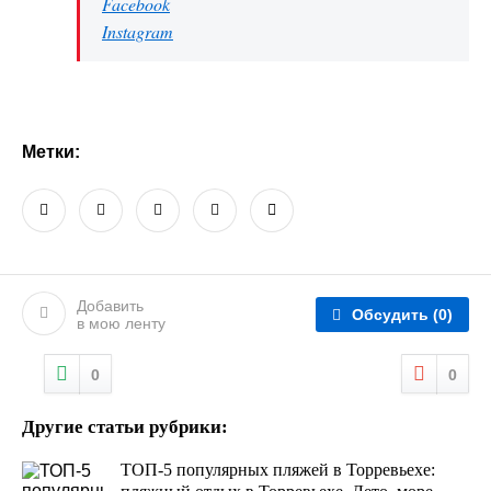
Facebook
Instagram
Метки:
Добавить
Обсудить
(0)
в мою ленту
0
0
Другие статьи рубрики:
ТОП-5 популярных пляжей в Торревьехе: