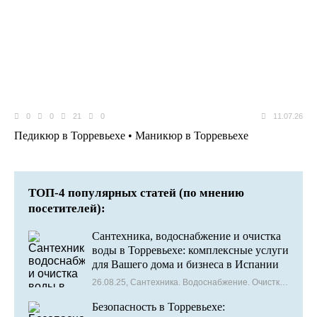
0
0
21
0
11.07.26
Педикюр в Торревьехе • Маникюр в Торревьехе
ТОП-4 популярных статей (по мнению
посетителей):
Сантехника, водоснабжение и очистка
воды в Торревьехе: комплексные услуги
для Вашего дома и бизнеса в Испании
26.08.25, Сантехника. Водоснабжение. Очистка воды
Безопасность в Торревьехе: