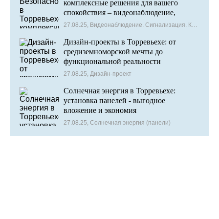
комплексные решения для вашего
спокойствия – видеонаблюдение,
сигнализация и контроль доступа
27.08.25, Видеонаблюдение. Сигнализация. Контроль доступа
Дизайн-проекты в Торревьехе: от
средиземноморской мечты до
функциональной реальности
27.08.25, Дизайн-проект
Солнечная энергия в Торревьехе:
установка панелей - выгодное
вложение и экономия
27.08.25, Солнечная энергия (панели)